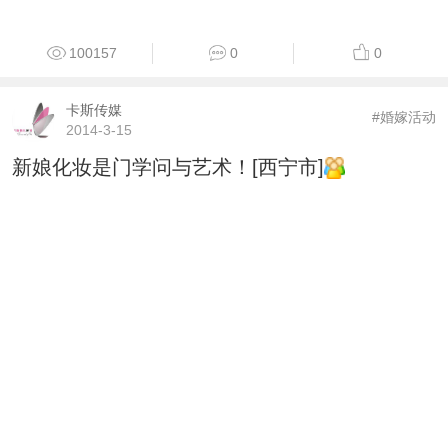
100157
0
0
卡斯传媒
#婚嫁活动
2014-3-15
新娘化妆是门学问与艺术！[西宁市]