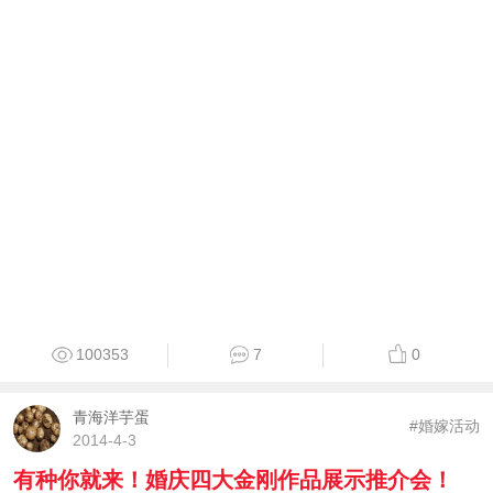
100353
7
0
青海洋芋蛋
#婚嫁活动
2014-4-3
有种你就来！婚庆四大金刚作品展示推介会！