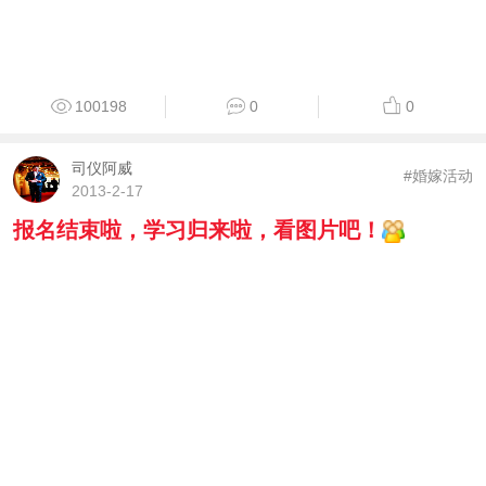
100198
0
0
司仪阿威
#婚嫁活动
2013-2-17
报名结束啦，学习归来啦，看图片吧！