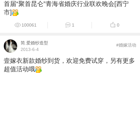
首届“聚首昆仑”青海省婚庆行业联欢晚会[西宁
市]
100061
1
0
简.爱婚纱造型
#婚嫁活动
2013-6-4
壹嫁衣新款婚纱到货，欢迎免费试穿，另有更多
超值活动哦