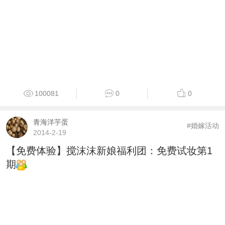
100081
0
0
青海洋芋蛋
#婚嫁活动
2014-2-19
【免费体验】搅沫沫新娘福利团：免费试妆第1
期