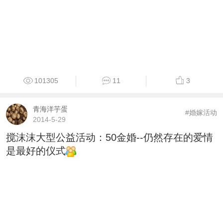
101305
11
3
青海洋芋蛋
#婚嫁活动
2014-5-29
搅沫沫大型公益活动：50金婚--仍然存在的爱情
是最好的仪式