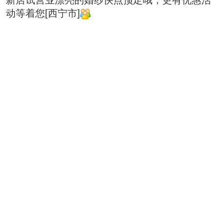
新店试营业漂亮的婚纱快点预定哦，更有优惠活
动等着您[西宁市]