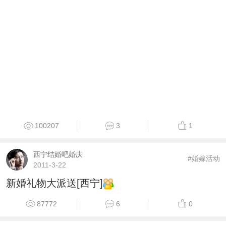
100207
3
1
西宁结婚吧婚庆
#婚嫁活动
2011-3-22
新婚礼物大派送[西宁]
87772
6
0