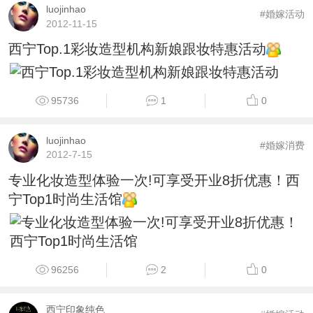
luojinhao
#婚嫁活动
2012-11-15
西宁Top.1彩妆造型机构新娘跟妆特惠活动
95736
1
0
luojinhao
#婚嫁消费
2012-7-15
专业化妆造型体验一次!可享受开业8折优惠！西
宁Top1时尚生活馆
96256
2
0
西宁印象纯色