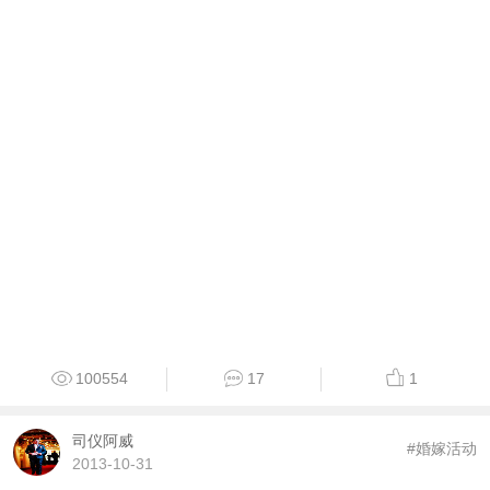
100554
17
1
司仪阿威
#婚嫁活动
2013-10-31