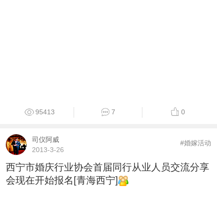
95413
7
0
司仪阿威
#婚嫁活动
2013-3-26
西宁市婚庆行业协会首届同行从业人员交流分享
会现在开始报名[青海西宁]