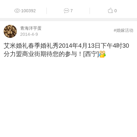
100392
7
0
青海洋芋蛋
#婚嫁活动
2014-4-9
艾米婚礼春季婚礼秀2014年4月13日下午4时30
分力盟商业街期待您的参与！[西宁]