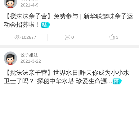
2021-4-9
【搅沫沫亲子营】免费参与 | 新华联趣味亲子运
动会招募啦！
102677
0
3
饺子姐姐
2021-3-22
【搅沫沫亲子营】世界水日|昨天你成为小小水
卫士了吗？“探秘中华水塔 珍爱生命源...