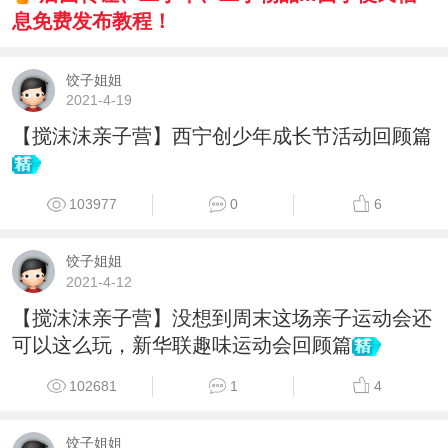
息免费发布教程！
饺子姐姐
2021-4-19
【搅沫沫亲子营】西宁创少年成长节活动回顾篇
103977
0
6
饺子姐姐
2021-4-12
【搅沫沫亲子营】没想到周末这场亲子运动会还
可以这么玩，新华联趣味运动会回顾篇
102681
1
4
饺子姐姐