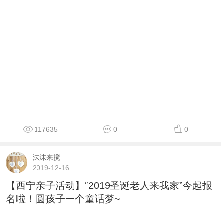
117635
0
0
沫沫来搅
2019-12-16
【西宁亲子活动】“2019圣诞老人来我家”今起报
名啦！圆孩子一个童话梦~