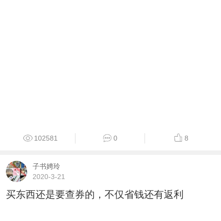
102581
0
8
子书娉玲
2020-3-21
买东西还是要查券的，不仅省钱还有返利