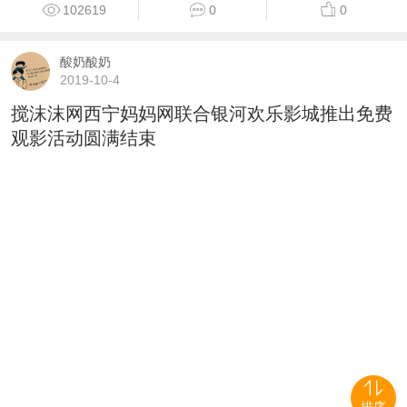
102619
0
0
酸奶酸奶
2019-10-4
搅沫沫网西宁妈妈网联合银河欢乐影城推出免费
观影活动圆满结束
排序