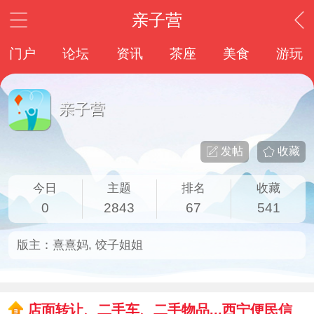
亲子营
门户
论坛
资讯
茶座
美食
游玩
亲子营
发帖
收藏
今日
主题
排名
收藏
0
2843
67
541
版主：
熹熹妈
,
饺子姐姐
店面转让、二手车、二手物品...西宁便民信