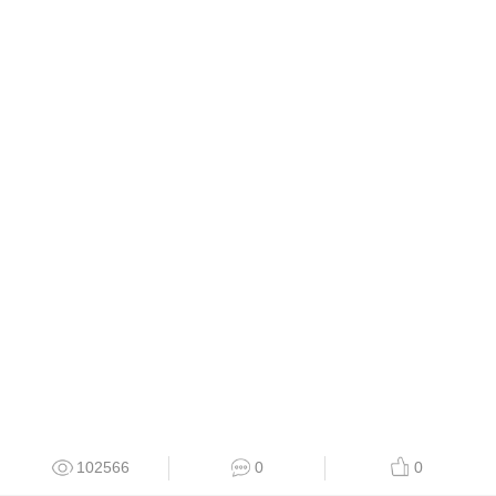
102566
0
0