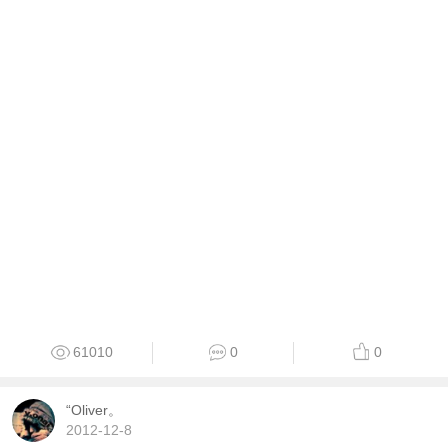
61010
0
0
“Oliver。
2012-12-8