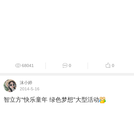
68041
0
0
沫小婷
2014-5-16
智立方“快乐童年 绿色梦想”大型活动