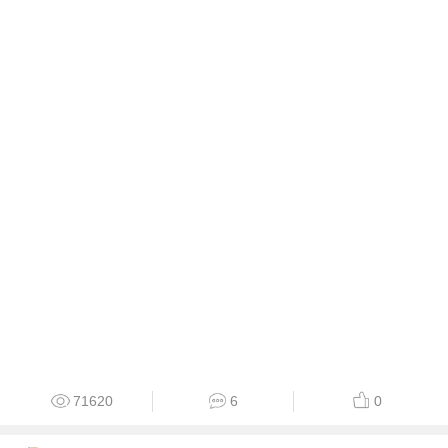
71620
6
0