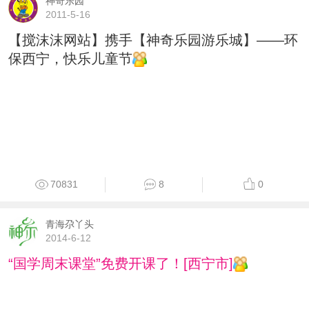
神奇乐园
2011-5-16
【搅沫沫网站】携手【神奇乐园游乐城】——环
保西宁，快乐儿童节
70831
8
0
青海尕丫头
2014-6-12
“国学周末课堂”免费开课了！[西宁市]