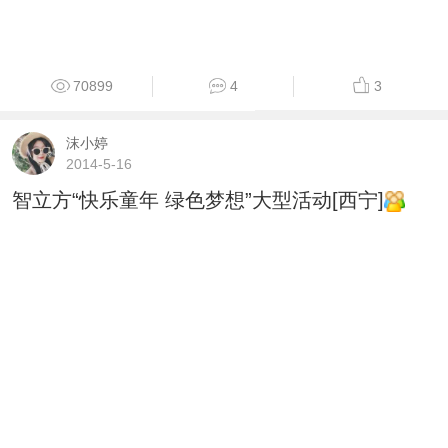
70899
4
3
沫小婷
2014-5-16
智立方“快乐童年 绿色梦想”大型活动[西宁]