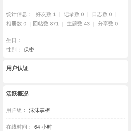
统计信息：
好友数 1
|
记录数 0
|
日志数 0
|
相册数 0
|
回帖数 871
|
主题数 43
|
分享数 0
生日：
-
性别：
保密
用户认证
活跃概况
用户组：
沫沫掌柜
在线时间：
64 小时