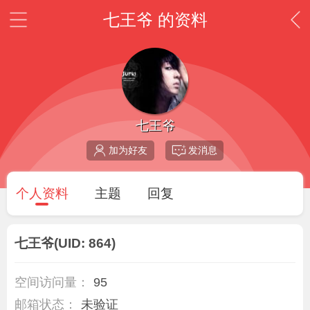
七王爷 的资料
七王爷
加为好友
发消息
个人资料
主题
回复
七王爷
(UID: 864)
空间访问量：
95
邮箱状态：
未验证