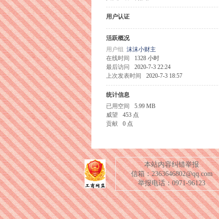
用户认证
活跃概况
用户组
沫沫小财主
在线时间
1328 小时
最后访问
2020-7-3 22:24
上次发表时间
2020-7-3 18:57
统计信息
已用空间
5.99 MB
威望
453 点
贡献
0 点
本站内容纠错举报
信箱：2363646802@qq.com
举报电话：0971-96123