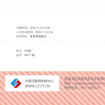
注册时间
2010-11-16 22:40
上次活动时间
2020-7-3 22:24
所在时区
使用系统默认
积分
51998
金币
44271 枚
青海省互联网有害信息举报
信箱：qinghaiyuqing@163.c
举报电话：0971-8483520