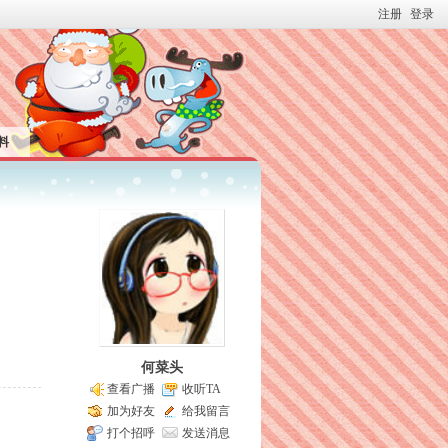
注册
登录
料
何菜头
查看广播
收听TA
加为好友
给我留言
打个招呼
发送消息