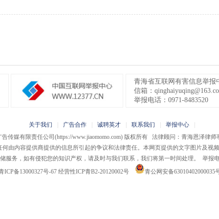
青海省互联网有害信息举报
信箱：qinghaiyuqing@163.c
举报电话：0971-8483520
关于我们
|
广告合作
|
诚聘英才
|
联系我们
|
举报中心
|
广告传媒有限责任公司
(https://www.jiaomomo.com) 版权所有 法律顾问：青海恩
担任何由内容提供商提供的信息所引起的争议和法律责任。本网页提供的文字图片及视
储服务，如有侵犯您的知识产权，请及时与我们联系，我们将第一时间处理。 举报电话：09
青ICP备13000327号-67
经营性ICP青B2-20120002号
青公网安备63010402000035