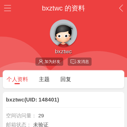
bxztwc 的资料
bxztwc
加为好友
发消息
个人资料
主题
回复
bxztwc
(UID: 148401)
空间访问量：
29
邮箱状态：
未验证