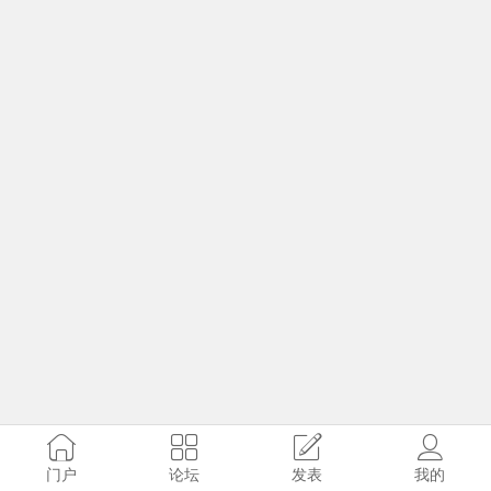
门户
论坛
发表
我的