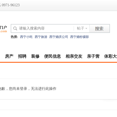
971-96123
帖子
热搜:
西宁小吃
西宁旅游
西宁婚庆公司
西宁婚纱摄影
|
房产
招聘
装修
便民信息
相亲交友
亲子营
体彩大
抱歉，您尚未登录，无法进行此操作