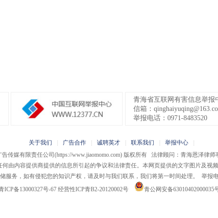
青海省互联网有害信息举报
信箱：qinghaiyuqing@163.c
举报电话：0971-8483520
关于我们
|
广告合作
|
诚聘英才
|
联系我们
|
举报中心
|
广告传媒有限责任公司
(https://www.jiaomomo.com) 版权所有 法律顾问：青海恩
担任何由内容提供商提供的信息所引起的争议和法律责任。本网页提供的文字图片及视
储服务，如有侵犯您的知识产权，请及时与我们联系，我们将第一时间处理。 举报电话：09
青ICP备13000327号-67
经营性ICP青B2-20120002号
青公网安备63010402000035