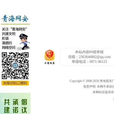
本站内容纠错举报
信箱：2363646802@qq.com
举报电话：0971-96123
Copyright © 2008-
2026
青海观堂
免责声明: 本网不承
本网站仅提供存