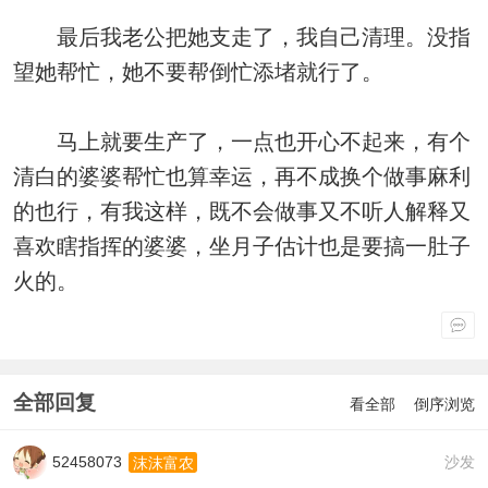
最后我老公把她支走了，我自己清理。没指
望她帮忙，她不要帮倒忙添堵就行了。
马上就要生产了，一点也开心不起来，有个
清白的婆婆帮忙也算幸运，再不成换个做事麻利
的也行，有我这样，既不会做事又不听人解释又
喜欢瞎指挥的婆婆，坐月子估计也是要搞一肚子
火的。
全部回复
看全部
倒序浏览
52458073
沙发
沫沫富农