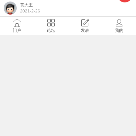
黄大王
2021-2-26
服务基层 稳定市场——青海体彩人显担当
门户
论坛
发表
我的
11629
0
0
大胖
2021-1-5
2021年“体彩新春季”活动看这儿！
11508
0
0
炊烟
2020-12-30
“体彩新春季 乐小星送牛气”
11637
0
0