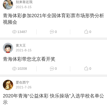
别来靠近我
2021-8-15
青海体彩参加2021年全国体育彩票市场形势分析
视频会
13487
0
0
黄大王
2021-8-15
青海体彩带您北京看开奖
10208
0
0
爱在西宁
2021-7-26
2020年青海“公益体彩 快乐操场”入选学校名单公
示