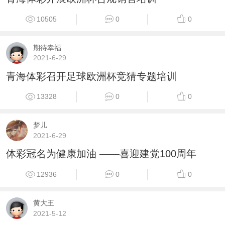
10505
0
0
期待幸福
2021-6-29
青海体彩召开足球欧洲杯竞猜专题培训
13328
0
0
梦儿
2021-6-29
体彩冠名为健康加油 ——喜迎建党100周年
12936
0
0
黄大王
2021-5-12