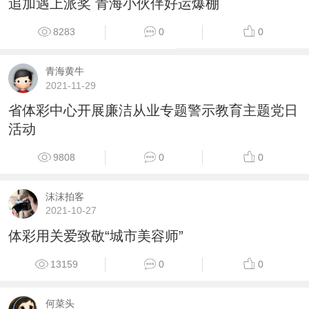
追加遇上派奖 青海小伙伴好运爆棚
8283
0
0
青海黄牛
2021-11-29
省体彩中心开展廉洁从业专题警示教育主题党日
活动
9808
0
0
沫沫拍客
2021-10-27
体彩用关爱致敬“城市美容师”
13159
0
0
何菜头