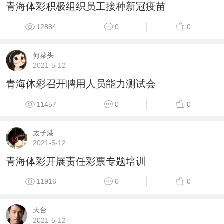
青海体彩积极组织员工接种新冠疫苗
12884
0
0
何菜头
2021-5-12
青海体彩召开聘用人员能力测试会
11457
0
0
太子港
2021-5-12
青海体彩开展责任彩票专题培训
11916
0
0
天台
2021-5-12