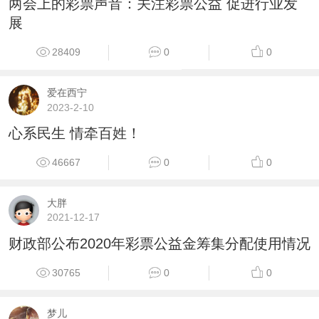
两会上的彩票声音：关注彩票公益 促进行业发
展
28409
0
0
爱在西宁
2023-2-10
心系民生 情牵百姓！
46667
0
0
大胖
2021-12-17
财政部公布2020年彩票公益金筹集分配使用情况
30765
0
0
梦儿