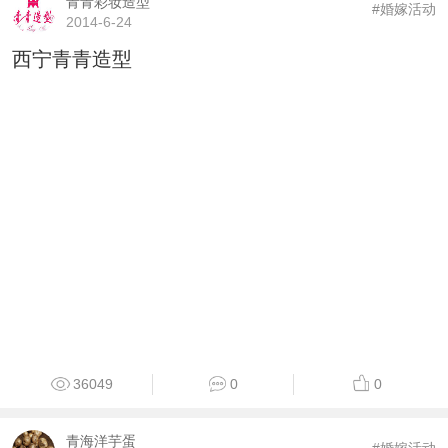
青青彩妆造型
#婚嫁活动
2014-6-24
西宁青青造型
36049
0
0
青海洋芋蛋