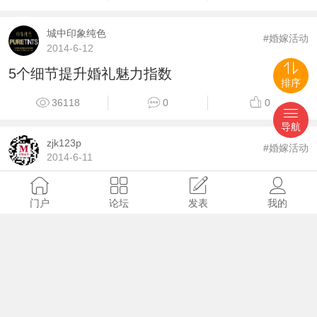
城中印象纯色
#婚嫁活动
2014-6-12
5个细节提升婚礼魅力指数
排序
36118
0
0
导航
zjk123p
#婚嫁活动
2014-6-11
最美的花海，醉人的幸福
门户
论坛
发表
我的