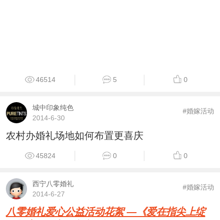
46514
5
0
城中印象纯色
#婚嫁活动
2014-6-30
农村办婚礼场地如何布置更喜庆
45824
0
0
西宁八零婚礼
#婚嫁活动
2014-6-27
八零婚礼爱心公益活动花絮 —《爱在指尖上绽