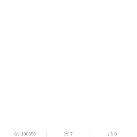
100350
7
0