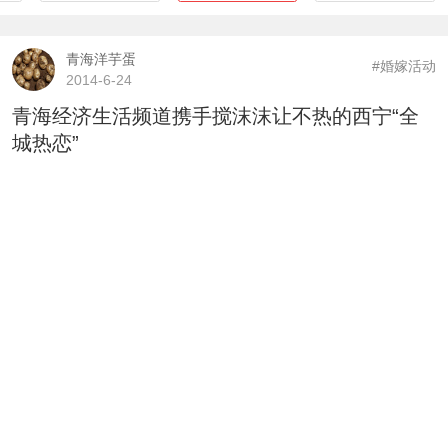
青海洋芋蛋
#婚嫁活动
2014-6-24
青海经济生活频道携手搅沫沫让不热的西宁“全
城热恋”