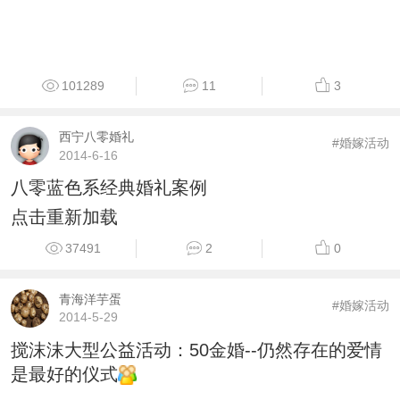
101289
11
3
西宁八零婚礼
#婚嫁活动
2014-6-16
八零蓝色系经典婚礼案例
点击重新加载
37491
2
0
青海洋芋蛋
#婚嫁活动
2014-5-29
搅沫沫大型公益活动：50金婚--仍然存在的爱情
是最好的仪式